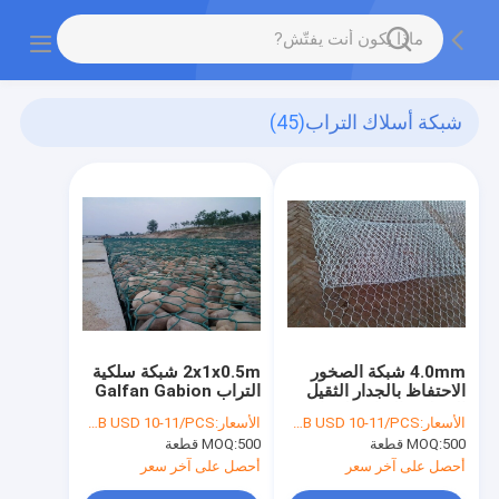
شبكة أسلاك التراب
(45)
4.0mm شبكة الصخور
2x1x0.5m شبكة سلكية
الاحتفاظ بالجدار الثقيل
التراب Galfan Gabion
المجلفن التراب الجدار
Basket 100x120mm
الأسعار:
FOB USD 10-11/PCS
الأسعار:
FOB USD 10-11/PCS
شبكة أسلاك
لحماية جدار النهر
500 قطعة
MOQ:
500 قطعة
MOQ:
80x100mm
أحصل على آخر سعر
أحصل على آخر سعر