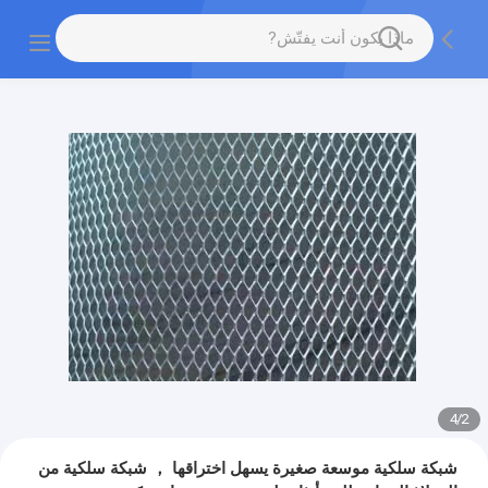
4
/
2
شبكة سلكية موسعة صغيرة يسهل اختراقها ， شبكة سلكية من