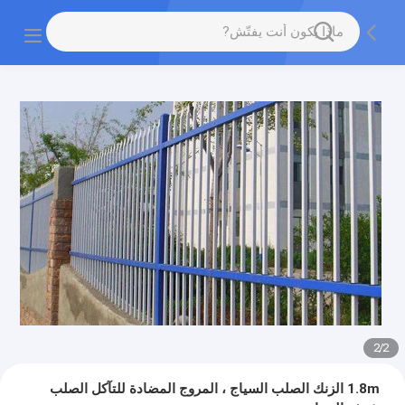
2
/
2
1.8m الزنك الصلب السياج ، المروج المضادة للتآكل الصلب