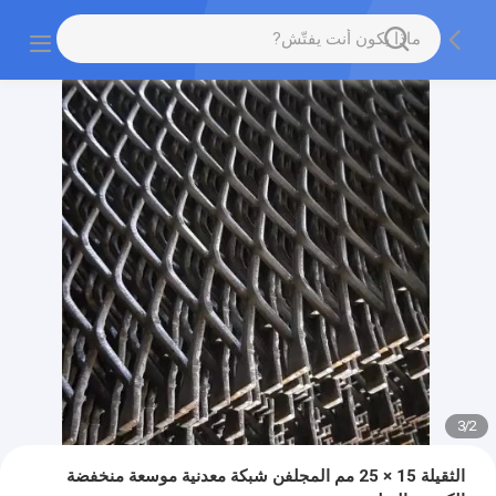
3
/
2
الثقيلة 15 × 25 مم المجلفن شبكة معدنية موسعة منخفضة