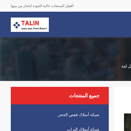
أفضل المنتجات عالية الجودة لتختار من بينها
جميع المنتجات
شبكة أسلاك قفص الحجر
شبكة أسلاك التراب