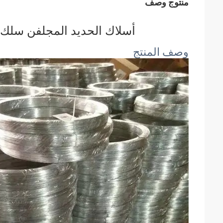
منتوج وصف
أسلاك الحديد المجلفن سلك ربط الأسلاك .2
وصف المنتج