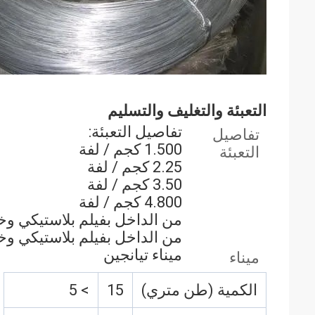
التعبئة والتغليف والتسليم
تفاصيل التعبئة:
تفاصيل
1.500 كجم / لفة
التعبئة
2.25 كجم / لفة
3.50 كجم / لفة
4.800 كجم / لفة
من الداخل بفيلم بلاستيكي وخارجه مع 
من الداخل بفيلم بلاستيكي و
ميناء تيانجين
ميناء
الكمية (طن متري)
15
> 5