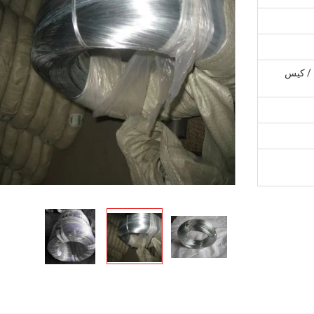
 / كيس