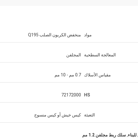
مواد
منخفض الكربون الصلب Q195
المعالجة السطحية
المجلفن
مقياس الأسلاك
0.7 مم - 10 مم
72172000
HS
التعبئة
كيس خيش أو كيس منسوج
لبناء
,
سلك ربط مجلفن 1.2 مم