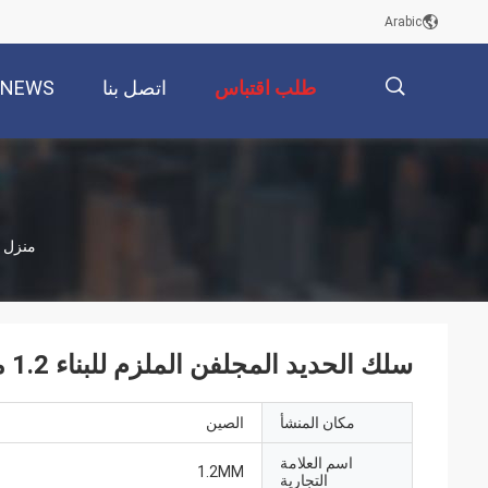
Arabic
طلب اقتباس
اتصل بنا
NEWS
描
منزل
述
سلك الحديد المجلفن الملزم للبناء 1.2 مم 10 كجم لكل لفة
مكان المنشأ
الصين
اسم العلامة
1.2MM
التجارية