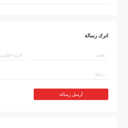
اترك رسالة
أرسل رسالة